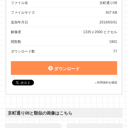
ファイル名
京町通り08
ファイルサイズ
937 KB
追加年月日
2016/03/31
解像度
1335 x 2000 ピクセル
閲覧数
1902
ダウンロード数
77
ダウンロード
→利用規約を確認
京町通り08と類似の画像はこちら