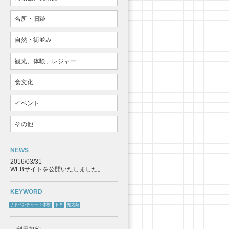
名所・旧跡
自然・街並み
観光、体験、レジャー
食文化
イベント
その他
NEWS
2016/03/31
WEBサイトを公開いたしました。
KEYWORD
サドベンチャー！体験
トキ
鬼太鼓