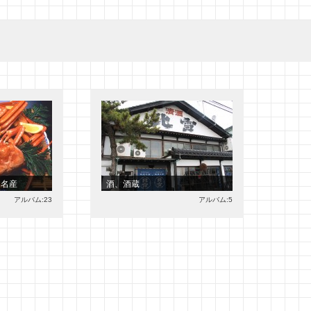
、名産
酒、酒蔵
アルバム:23
アルバム:5