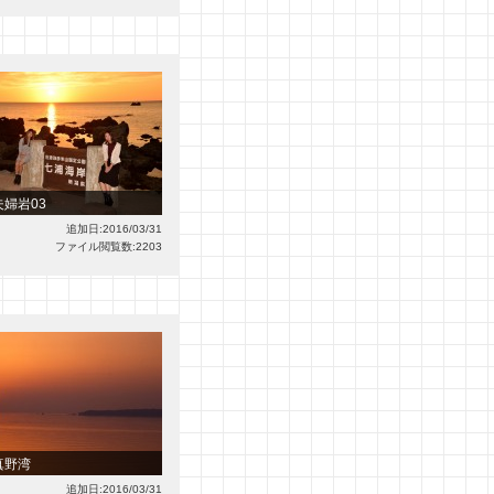
夫婦岩03
追加日:2016/03/31
ファイル閲覧数:2203
真野湾
追加日:2016/03/31