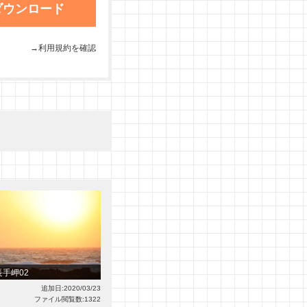
ダウンロード
→利用規約を確認
長手岬02
追加日:2020/03/23
ファイル閲覧数:1322