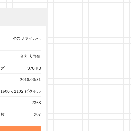
次のファイルへ
漁火 大野亀
イズ
370 KB
2016/03/31
1500 x 2102 ピクセル
2363
ド数
207