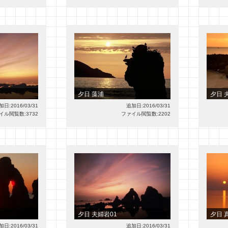
夕日 藻浦
夕日 
加日:2016/03/31
追加日:2016/03/31
イル閲覧数:3732
ファイル閲覧数:2202
夕日 夫婦岩01
夕日 
加日:2016/03/31
追加日:2016/03/31