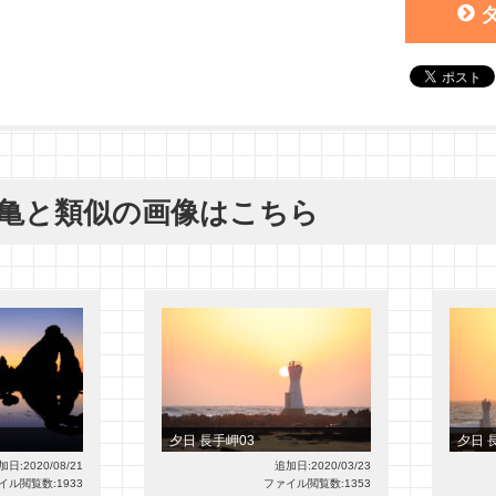
野亀と類似の画像はこちら
夕日 長手岬03
夕日 
加日:2020/08/21
追加日:2020/03/23
イル閲覧数:1933
ファイル閲覧数:1353