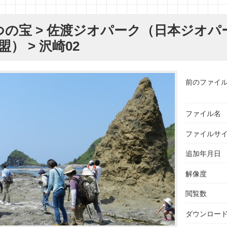
つの宝
>
佐渡ジオパーク（日本ジオパ
盟）
> 沢崎02
前のファイ
ファイル名
ファイルサ
追加年月日
解像度
閲覧数
ダウンロー