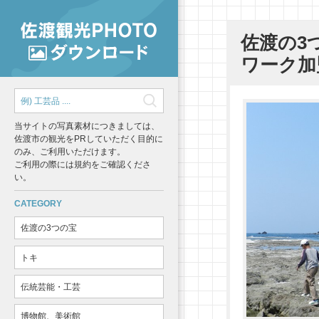
佐渡の3
ワーク加
当サイトの写真素材につきましては、
佐渡市の観光をPRしていただく目的に
のみ、ご利用いただけます。
ご利用の際には規約をご確認くださ
い。
CATEGORY
佐渡の3つの宝
トキ
伝統芸能・工芸
博物館、美術館