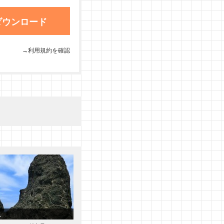
ダウンロード
→利用規約を確認
1