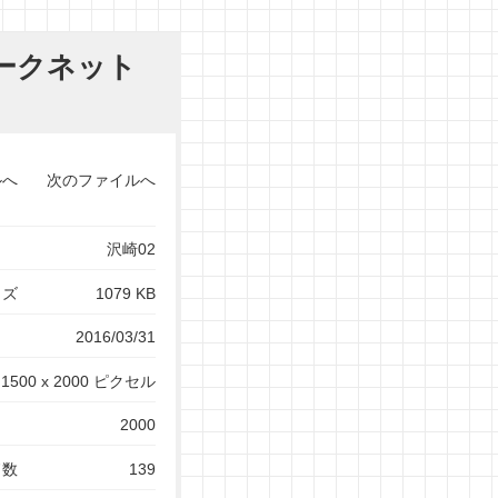
ークネット
ルへ
次のファイルへ
沢崎02
イズ
1079 KB
2016/03/31
1500 x 2000 ピクセル
2000
ド数
139