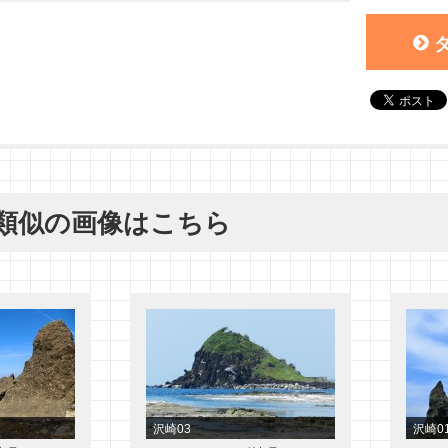
と類似の画像はこちら
沢崎03
沢崎0