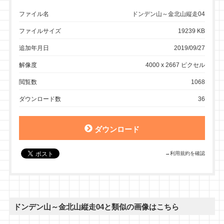
ファイル名
ドンデン山～金北山縦走04
ファイルサイズ
19239 KB
追加年月日
2019/09/27
解像度
4000 x 2667 ピクセル
閲覧数
1068
ダウンロード数
36
ダウンロード
→利用規約を確認
ドンデン山～金北山縦走04と類似の画像はこちら