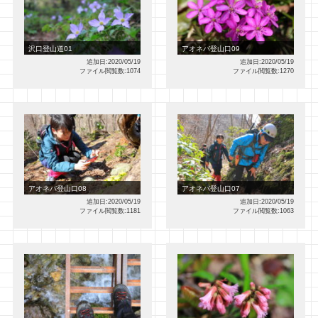
沢口登山道01
アオネバ登山口09
追加日:2020/05/19
追加日:2020/05/19
ファイル閲覧数:1074
ファイル閲覧数:1270
アオネバ登山口08
アオネバ登山口07
追加日:2020/05/19
追加日:2020/05/19
ファイル閲覧数:1181
ファイル閲覧数:1063