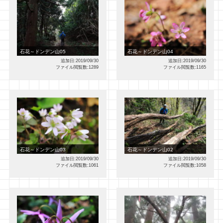
石花～ドンデン山05
石花～ドンデン山04
追加日:2019/09/30
追加日:2019/09/30
ファイル閲覧数:1289
ファイル閲覧数:1165
石花～ドンデン山03
石花～ドンデン山02
追加日:2019/09/30
追加日:2019/09/30
ファイル閲覧数:1061
ファイル閲覧数:1058