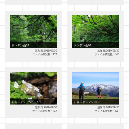
ドンデン山03
ドンデン山02
追加日:2019/09/30
追加日:2019/09/30
ファイル閲覧数:1172
ファイル閲覧数:1444
石花～ドンデン山07
石花～ドンデン山06
追加日:2019/09/30
追加日:2019/09/30
ファイル閲覧数:1247
ファイル閲覧数:1448