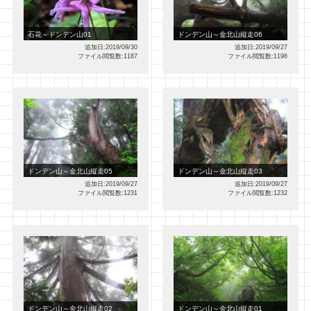
石花～ドンデン山01
ドンデン山～金北山縦走06
追加日:2019/09/30
追加日:2019/09/27
ファイル閲覧数:1187
ファイル閲覧数:1196
ドンデン山～金北山縦走05
ドンデン山～金北山縦走03
追加日:2019/09/27
追加日:2019/09/27
ファイル閲覧数:1231
ファイル閲覧数:1232
ドンデン山～金北山縦走02
ドンデン山～金北山縦走01