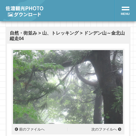
MENU
自然・街並み
>
山、トレッキング
> ドンデン山～金北山
縦走04
前のファイルへ
次のファイルへ