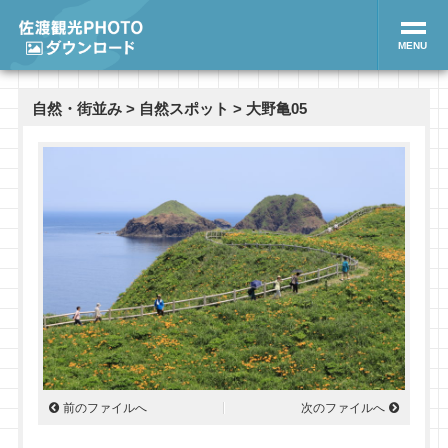
MENU
自然・街並み
>
自然スポット
> 大野亀05
前のファイルへ
次のファイルへ