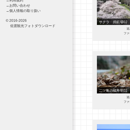
→
利用規約
→
お問い合わせ
→
個人情報の取り扱い
© 2016-2026
サクラ 搗鉱場02
佐渡観光フォト
ダウンロード
追
ファ
二ツ亀の福寿草02
追
ファ