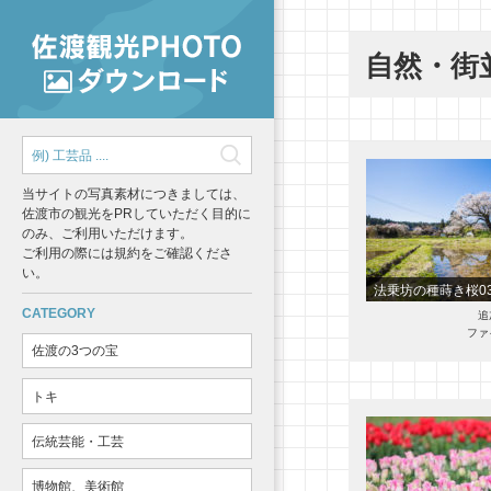
自然・街
当サイトの写真素材につきましては、
佐渡市の観光をPRしていただく目的に
のみ、ご利用いただけます。
ご利用の際には規約をご確認くださ
い。
法乗坊の種蒔き桜0
CATEGORY
追
ファ
佐渡の3つの宝
トキ
伝統芸能・工芸
博物館、美術館